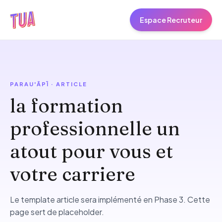
Espace Recruteur
PARAU'ĀPĪ · ARTICLE
la formation
professionnelle un
atout pour vous et
votre carriere
Le template article sera implémenté en Phase 3. Cette
page sert de placeholder.