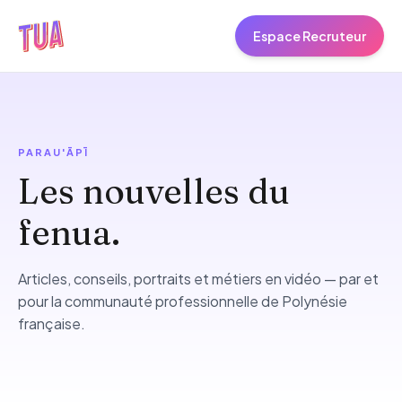
Espace Recruteur
PARAU'ĀPĪ
Les nouvelles du
fenua.
Articles, conseils, portraits et métiers en vidéo — par et
pour la communauté professionnelle de Polynésie
française.